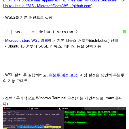
Error: This update only applies to machines with Windows Subsystem for
Linux · Issue #616 · MicrosoftDocs/WSL (github.com)
- WSL2를 기본 버전으로 설정
1
wsl --
set
-default-version 2
?
-
Microsoft store WSL 링크
에서 기본 리눅스 배포판(distribution) 선택
- Ubuntu 16.04부터 SUSE 리눅스, 데비안 등을 선택 가능
- WSL 설치 후 실행하하고,
우분투 계정 설정
, 계정 설정은 당연히 우분투
의 기능 그대로.
- 선택 : 추가적으로 Windows Terminal 구성(저는 개인적으로, tmux 씁니
다)