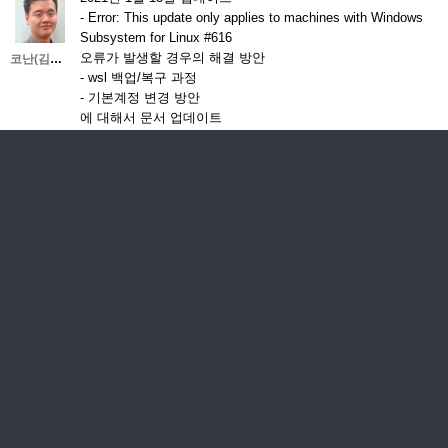
- Error: This update only applies to machines with Windows
Subsystem for Linux #616
오류가 발생할 경우의 해결 방안
코난(김대우)
- wsl 백업/복구 과정
- 기본계정 변경 방안
에 대해서 문서 업데이트
21.01.13 23:04
댓글
댓글 쓰기
소셜로그인으로 10초면 가입!
소셜로그인으로 이동
댓글
글쓴이