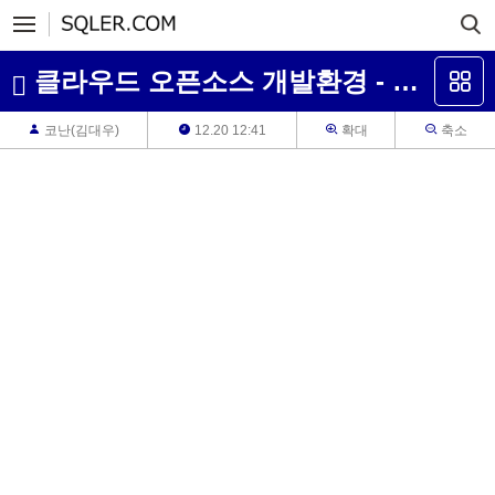
클라우드 오픈소스 개발환경 - WSL
코난(김대우)
12.20 12:41
확대
축소