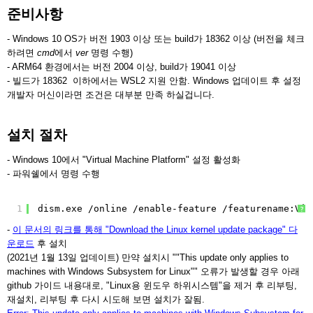
준비사항
- Windows 10 OS가 버전 1903 이상 또는 build가 18362 이상 (버전을 체크
하려면
cmd
에서
ver
명령 수행)
- ARM64 환경에서는 버전 2004 이상, build가 19041 이상
- 빌드가 18362 이하에서는 WSL2 지원 안함. Windows 업데이트 후 설정
개발자 머신이라면 조건은 대부분 만족 하실겁니다.
설치 절차
- Windows 10에서 "Virtual Machine Platform" 설정 활성화
- 파워쉘에서 명령 수행
1
dism.exe 
/online
/enable-feature
/featurename
:Vir
?
-
이 문서의 링크를 통해 "Download the Linux kernel update package" 다
운로드
후 설치
(2021년 1월 13일 업데이트) 만약 설치시 ""This update only applies to
machines with Windows Subsystem for Linux"" 오류가 발생할 경우 아래
github 가이드 내용대로, "Linux용 윈도우 하위시스템"을 제거 후 리부팅,
재설치, 리부팅 후 다시 시도해 보면 설치가 잘됨.