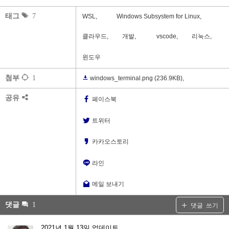
태그
7
WSL,
Windows Subsystem for Linux,
클라우드,
개발,
vscode,
리눅스,
윈도우
첨부
1
windows_terminal.png
(236.9KB)
,
공유
페이스북
트위터
카카오스토리
라인
메일 보내기
댓글
1
댓글 쓰기
2021년 1월 13일 업데이트