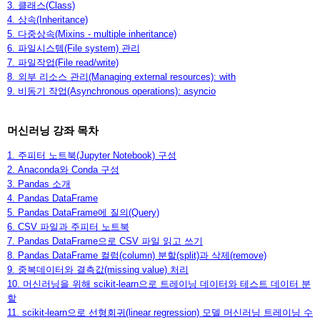
3. 클래스(Class)
4. 상속(Inheritance)
5. 다중상속(Mixins - multiple inheritance)
6. 파일시스템(File system) 관리
7. 파일작업(File read/write)
8. 외부 리소스 관리(Managing external resources): with
9. 비동기 작업(Asynchronous operations): asyncio
머신러닝 강좌 목차
1. 주피터 노트북(Jupyter Notebook) 구성
2. Anaconda와 Conda 구성
3. Pandas 소개
4. Pandas DataFrame
5. Pandas DataFrame에 질의(Query)
6. CSV 파일과 주피터 노트북
7. Pandas DataFrame으로 CSV 파일 읽고 쓰기
8. Pandas DataFrame 컬럼(column) 분할(split)과 삭제(remove)
9. 중복데이터와 결측값(missing value) 처리
10. 머신러닝을 위해 scikit-learn으로 트레이닝 데이터와 테스트 데이터 분
할
11. scikit-learn으로 선형회귀(linear regression) 모델 머신러닝 트레이닝 수