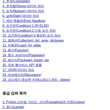
3. 주석(Comments)
4. 문자열(String) 데이터 처리
5. 숫자(Numeric) 데이터 처리
6. 날짜(Date) 데이터 처리
7. 에러 핸들링(Error Handling)
8. 조건문(Condition):1 (IF-ELSE)
9. 조건문(Condition):2 다중 조건 처리
10. 조건문(Condition):3 복잡한 조건 처리
11. 컬렉션(Collection): list, array, dictionary
12. 반복문(Loop): for, while
13. 함수(Function)
14. 함수 파라미터(Parameter)
15. 패키지(Package): import, pip
16. 외부 웹서비스 API 호출
17. JSON 데이터 처리
18. 데코레이터(Decorators)
19. 코드에서 중요한 키(패스워드) 관리 - dotenv
중급 강좌 목차
1. Python 스타일 가이드: 서식(Formatting)과 린팅(Linting)
2. 람다(Lamda)