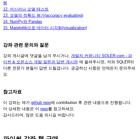
행
12. 머신러닝 모델 테스트
13. 모델의 정확도 평가(accuracy evaluating)
14. NumPy와 Pandas
15. Matplotlib으로 데이터 시각화(visualization)
강좌 관련 문의와 질문
강좌 게시글에 댓글을 남겨 주시거나,
개발자 커뮤니티 SQLER.com - 파
이썬 & 오픈소스 개발 질문과 답변 게시판
에 올려주시면, 저와 SQLER의
다른 전문가 분들이 답변 드릴겁니다. 궁금하신 사항은 언제든지 문의주세
요.
참고자료
이 강좌는 제가
github repo
에 contribution 후 관련 내용으로 진행됩니다.
더 상세한 내용은 이
repo
를 참고하세요.
감사드리며, 많은 도움 되시길 바랍니다.
파이썬 강좌 책 구매