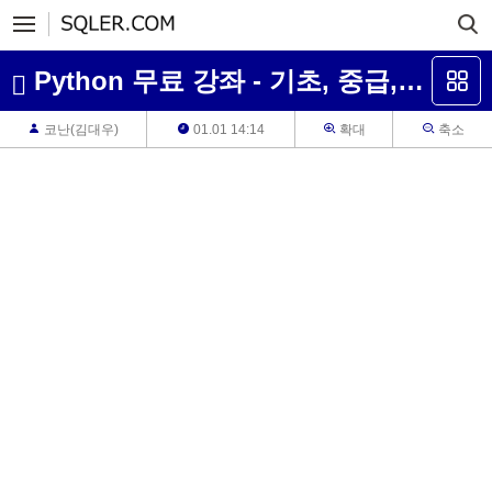
Python 무료 강좌 - 기초, 중급, 머신러닝(2023년 6월 업데이트)
코난(김대우)
01.01 14:14
확대
축소