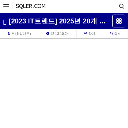
[2023 IT트렌드] 2025년 20개 대표 제품 출시가 OO로 인해 지연됨
코난(김대우)
12.13 10:24
확대
축소