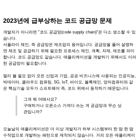
2023년에 급부상하는 코드 공급망 문제
개발자가 아니라면 "코드 공급망(code supply chain)"은 다소 생소할 수 있
습니다.
서플라이 체인, 즉 공급망은 제조업의 용어입니다. 공급망을 풀어 설명하
면 제조 및 공급하기 위해 필요한 프로세스 체인, 계획, 자재, 제조를 의미
합니다. 코드 공급망도 같습니다. 애플리케이션을 개발하기 위해서도 이러
한 공급망이 필요합니다.
멀리 볼 필요 없이 모든 산업과 기업, 공공 비즈니스에 사용되는 인공지능,
빅데이터, 클라우드 컴퓨팅, 5G, IoT, 바이오, 블록체인, 양자컴퓨터와 같
은 핵심기술 모두가 소프트웨어 즉, 코드 위에서 동작하기 때문입니다.
그게 뭐 어때서요?
구매하거나 오픈소스 가져다 쓰는 게 공급망과 무슨 상
관입니까?
오늘날의 애플리케이션은 더 이상 개발자가 하부 시스템부터 한 땀 한 땀
수작업으로 개발하는 패턴으로 제작되지 않습니다. 거의 모든 애플리케이