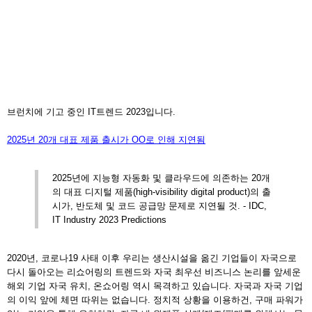
브런치에 기고 중인 IT트렌드 2023입니다.
2025년 20개 대표 제품 출시가 OO로 인해 지연됨
2025년에 지능형 자동화 및 클라우드에 의존하는 20개
의 대표 디지털 제품(high-visibility digital product)의 출
시가, 반도체 및 코드 공급망 문제로 지연될 것. - IDC,
IT Industry 2023 Predictions
2020년, 코로나19 사태 이후 우리는 생산시설을 옮긴 기업들이 자국으로
다시 돌아오는 리쇼어링의 트렌드와 자국 최우선 비즈니스 논리를 앞세운
해외 기업 자국 유치, 온쇼어링 역시 목격하고 있습니다. 자국과 자국 기업
의 이익 앞에 체면 따위는 없습니다. 정치적 상황을 이용하건, 구매 파워가