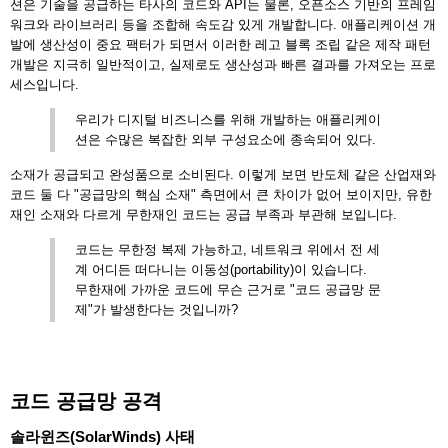
션은 기술을 공급하는 타사의 코드와 API는 물론, 오픈소스 기반의 프레임
워크와 라이브러리 등을 조합해 속도감 있게 개발합니다. 애플리케이션 개
발에 생산성이 중요 팩터가 되면서 이러한 레고 블록 조립 같은 제작 패턴
개발은 지극히 일반적이고, 실제로도 생산성과 빠른 결과를 가져오는 프로
세스입니다.
우리가 디지털 비즈니스를 위해 개발하는 애플리케이
션은 수많은 복잡한 외부 구성요소에 종속되어 있다.
소재가 공급되고 완성품으로 소비된다. 이렇게 보면 반도체 같은 산업재와
코드 둘 다 "공급망의 핵심 소재" 측면에서 큰 차이가 없어 보이지만, 유한
재인 소재와 다르게 무한재인 코드는 공급 부족과 부관해 보입니다.
코드는 무한정 복제 가능하고, 네트워크 위에서 전 세
계 어디든 떠다니는 이동성(portability)이 있습니다.
무한재에 가까운 코드에 무슨 근거로 "코드 공급망 문
제"가 발생한다는 것입니까?
코드 공급망 공격
솔라윈즈(SolarWinds) 사태