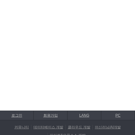
로그인
회원가입
LANG
PC
커뮤니티
데이터베이스 개발
클라우드 개발
머신러닝/AI개발