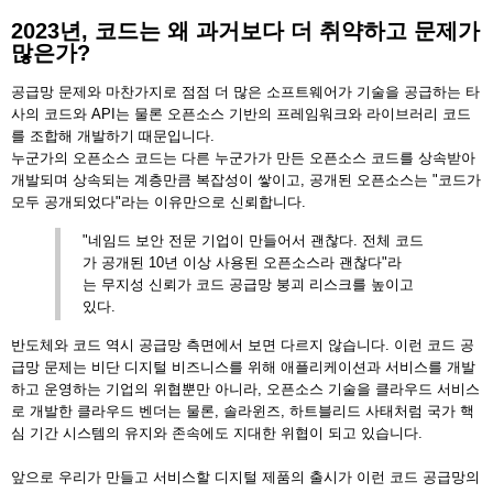
2023년, 코드는 왜 과거보다 더 취약하고 문제가
많은가?
공급망 문제와 마찬가지로 점점 더 많은 소프트웨어가 기술을 공급하는 타
사의 코드와 API는 물론 오픈소스 기반의 프레임워크와 라이브러리 코드
를 조합해 개발하기 때문입니다.
누군가의 오픈소스 코드는 다른 누군가가 만든 오픈소스 코드를 상속받아
개발되며 상속되는 계층만큼 복잡성이 쌓이고, 공개된 오픈소스는 "코드가
모두 공개되었다"라는 이유만으로 신뢰합니다.
"네임드 보안 전문 기업이 만들어서 괜찮다. 전체 코드
가 공개된 10년 이상 사용된 오픈소스라 괜찮다"라
는 무지성 신뢰가 코드 공급망 붕괴 리스크를 높이고
있다.
반도체와 코드 역시 공급망 측면에서 보면 다르지 않습니다. 이런 코드 공
급망 문제는 비단 디지털 비즈니스를 위해 애플리케이션과 서비스를 개발
하고 운영하는 기업의 위협뿐만 아니라, 오픈소스 기술을 클라우드 서비스
로 개발한 클라우드 벤더는 물론, 솔라윈즈, 하트블리드 사태처럼 국가 핵
심 기간 시스템의 유지와 존속에도 지대한 위협이 되고 있습니다.
앞으로 우리가 만들고 서비스할 디지털 제품의 출시가 이런 코드 공급망의