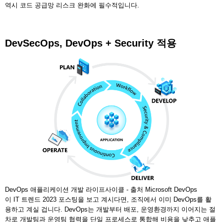
역시 코드 공급망 리스크 완화에 필수적입니다.
DevSecOps, DevOps + Security 적용
DevOps 애플리케이션 개발 라이프사이클 - 출처 Microsoft DevOps
이 IT 트렌드 2023 포스팅을 보고 계시다면, 조직에서 이미 DevOps를 활
용하고 계실 겁니다. DevOps는 개발부터 배포, 운영환경까지 이어지는 절
차로 개발팀과 운영팀 협력을 단일 프로세스로 통합해 비용을 낮추고 애플