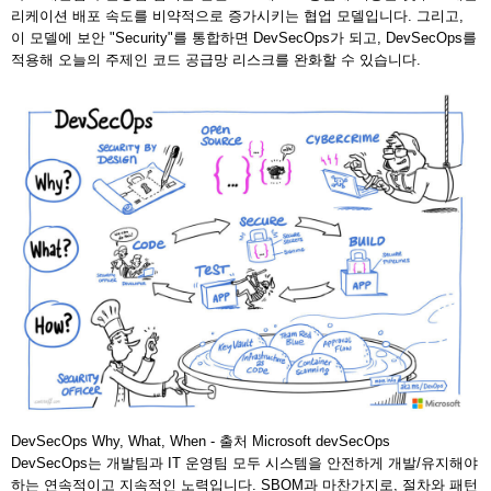
리케이션 배포 속도를 비약적으로 증가시키는 협업 모델입니다. 그리고,
이 모델에 보안 "Security"를 통합하면 DevSecOps가 되고, DevSecOps를
적용해 오늘의 주제인 코드 공급망 리스크를 완화할 수 있습니다.
DevSecOps Why, What, When - 출처 Microsoft devSecOps
DevSecOps는 개발팀과 IT 운영팀 모두 시스템을 안전하게 개발/유지해야
하는 연속적이고 지속적인 노력입니다. SBOM과 마찬가지로, 절차와 패턴