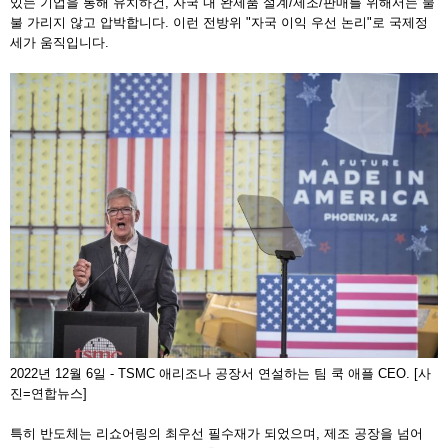
있는 기업을 통해 유치하건, 자국 내 완제품 설계/제조/판매를 위해서는 물
불 가리지 않고 압박합니다. 이런 전방위 "자국 이익 우선 논리"로 국제정
세가 움직입니다.
2022년 12월 6일 - TSMC 애리조나 공장서 연설하는 팀 쿡 애플 CEO. [사
진=연합뉴스]
특히 반도체는 리쇼어링의 최우선 필수재가 되었으며, 제조 공장을 넘어