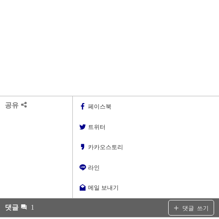
공유
페이스북
트위터
카카오스토리
라인
메일 보내기
댓글
1
댓글 쓰기