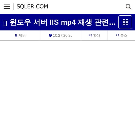
윈도우 서버 IIS mp4 재생 관련 문의 드립니다.
제비
10.27 20:25
확대
축소