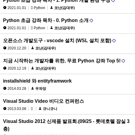
Python 초급 강좌 목차 - 1. Python 개발 환경 구성
2021.01.01
Python
코난(김대우)
Python 초급 강좌 목차 - 0. Python 소개
2021.01.01
Python
코난(김대우)
오픈소스 개발도구 - vscode 설치 (WSL 설치 포함)
2020.12.20
코난(김대우)
지금 시작하는 개발자를 위한, 무료 Python 강좌 Top 5!
2020.12.19
코난(김대우)
installshield 와 entityframwork
2014.03.28
우와앙
Visual Studio Video 비디오 컨퍼런스
2013.03.08
규니규니
Visual Studio 2012 신제품 발표회.(09/25 - 롯데호텔 잠실 3
층)