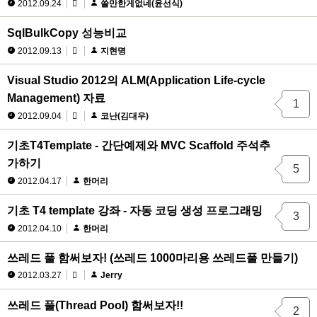
2012.09.24
쓸만한게없네(윤선식)
SqlBulkCopy 성능비교
2012.09.13
지현명
Visual Studio 2012의 ALM(Application Life-cycle
Management) 자료
1
2012.09.04
코난(김대우)
기초T4Template - 간단예제와 MVC Scaffold 주석추
가하기
5
2012.04.17
한머리
기초 T4 template 강좌 - 자동 코딩 생성 프로그래밍
3
2012.04.10
한머리
쓰레드 풀 함써보자! (쓰레드 1000마리용 쓰레드풀 만들기)
2012.03.27
Jerry
쓰레드 풀(Thread Pool) 함써보자!!
2