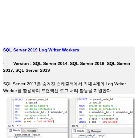
SQL Server 2019 Log Writer Workers
·
Version : SQL Server 2014, SQL Server 2016, SQL Server
2017, SQL Server 2019
SQL Server 2017
은
숨겨진
스케줄러에서
최대
4
개의
Log Writer
Worker
를
활용하여
트랜잭션
로그
처리
활동을
지원한다
.