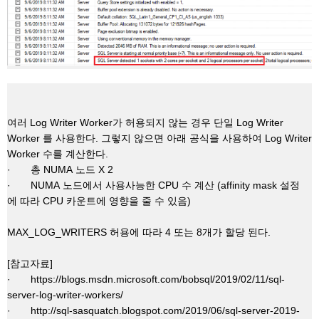
여러
Log Writer Worker
가
허용되지
않는
경우
단일
Log Writer
Worker
를
사용한다
.
그렇지
않으면
아래
공식을
사용하여
Log Writer
Worker
수를
계산한다
.
·
총
NUMA
노드
X 2
·
NUMA
노드에서
사용사능한
CPU
수
계산
(affinity mask
설정
에
따라
CPU
카운트에
영향을
줄
수
있음
)
MAX_LOG_WRITERS
허용에
따라
4
또는
8
개가
할당
된다
.
[
참고자료
]
·
https://blogs.msdn.microsoft.com/bobsql/2019/02/11/sql-
server-log-writer-workers/
·
http://sql-sasquatch.blogspot.com/2019/06/sql-server-2019-