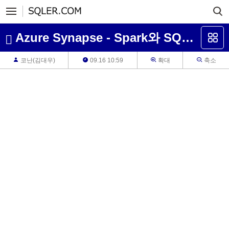
Azure Synapse - Spark와 SQL Data warehouse 서비스
코난(김대우)
09.16 10:59
확대
축소