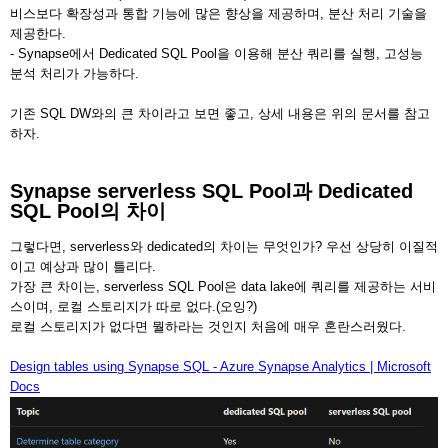
비스보다 확장성과 통합 기능에 많은 향상을 제공하며, 분산 처리 기술을
제공한다.
- Synapse에서 Dedicated SQL Pool을 이용해 분산 쿼리를 실행, 고성능
분석 처리가 가능하다.
기존 SQL DW와의 큰 차이라고 보면 좋고, 상세 내용은 위의 문서를 참고
하자.
Synapse serverless SQL Pool과 Dedicated
SQL Pool의 차이
그렇다면, serverless와 dedicated의 차이는 무엇인가? 우선 상당히 이질적
이고 예상과 많이 틀리다.
가장 큰 차이는, serverless SQL Pool은 data lake에 쿼리를 제공하는 서비
스이며, 로컬 스토리지가 따로 없다.(오잉?)
로컬 스토리지가 없다면 뭘하라는 것인지 처음에 매우 혼란스러웠다.
Design tables using Synapse SQL - Azure Synapse Analytics | Microsoft
Docs