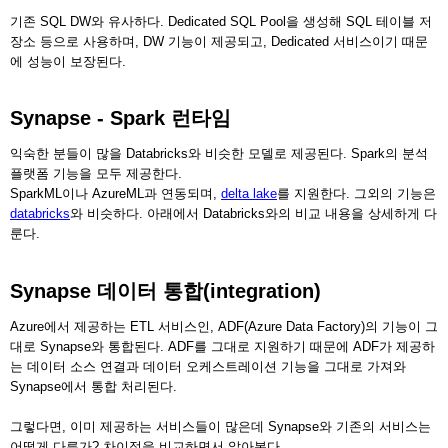
기존 SQL DW와 유사하다. Dedicated SQL Pool을 생성해 SQL 테이블 저
장소 등으로 사용하며, DW 기능이 제공되고, Dedicated 서비스이기 때문
에 성능이 보장된다.
Synapse - Spark 런타임
익숙한 분들이 많을 Databricks와 비슷한 모델로 제공된다. Spark의 분석
플랫폼 기능을 모두 제공한다.
SparkML이나 AzureML과 연동되며,
delta lake
를 지원한다. 그외의 기능은
databricks
와 비슷하다. 아래에서 Databricks와의 비교 내용을 상세하게 다
룬다.
Synapse 데이터 통합(integration)
Azure에서 제공하는 ETL 서비스인, ADF(Azure Data Factory)의 기능이 그
대로 Synapse와 통합된다. ADF를 그대로 지원하기 때문에 ADF가 제공하
는 데이터 소스 연결과 데이터 오케스트레이션 기능을 그대로 가져와
Synapse에서 통합 처리된다.
그렇다면, 이미 제공하는 서비스들이 많은데 Synapse와 기존의 서비스는
어떻게 다른가? 차이점을 비교하면서 알아본다.