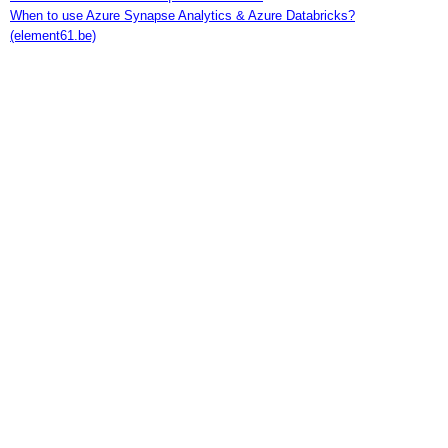
When to use Azure Synapse Analytics & Azure Databricks?
(element61.be)