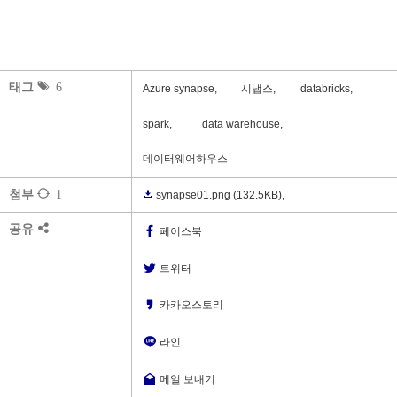
태그
6
Azure synapse,
시냅스,
databricks,
spark,
data warehouse,
데이터웨어하우스
첨부
1
synapse01.png
(132.5KB)
,
공유
페이스북
트위터
카카오스토리
라인
메일 보내기