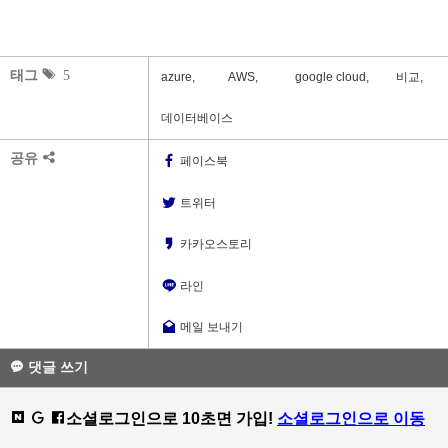
태그
5
azure,
AWS,
google cloud,
비교,
데이터베이스
공유
페이스북
트위터
카카오스토리
라인
메일 보내기
댓글 쓰기
소셜로그인으로 10초면 가입!
소셜로그인으로 이동