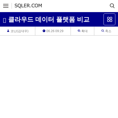
클라우드 데이터 플랫폼 비교
코난(김대우)
06.26 09:29
확대
축소