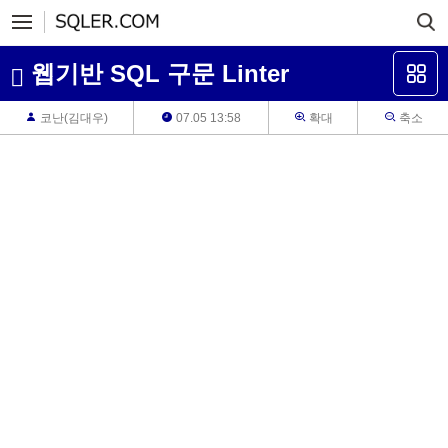
웹기반 SQL 구문 Linter
코난(김대우)
07.05 13:58
확대
축소