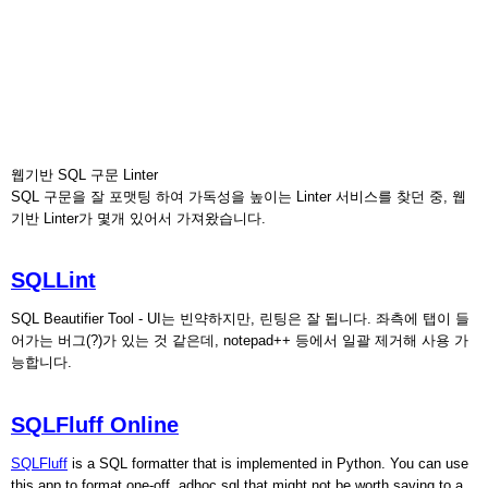
웹기반 SQL 구문 Linter
SQL 구문을 잘 포맷팅 하여 가독성을 높이는 Linter 서비스를 찾던 중, 웹
기반 Linter가 몇개 있어서 가져왔습니다.
SQLLint
SQL Beautifier Tool - UI는 빈약하지만, 린팅은 잘 됩니다. 좌측에 탭이 들
어가는 버그(?)가 있는 것 같은데, notepad++ 등에서 일괄 제거해 사용 가
능합니다.
SQLFluff Online
SQLFluff
is a SQL formatter that is implemented in Python. You can use
this app to format one-off, adhoc sql that might not be worth saving to a