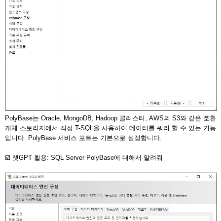
PolyBase는 Oracle, MongoDB, Hadoop 클러스터, AWS의 S3와 같은 호환
개체 스토리지에서 직접 T-SQL을 사용하여 데이터를 쿼리 할 수 있는 기능
입니다. PolyBase 서비스 포트는 기본으로 설정합니다.
☑️ 챗GPT 활용: SQL Server PolyBase에 대해서 알려줘