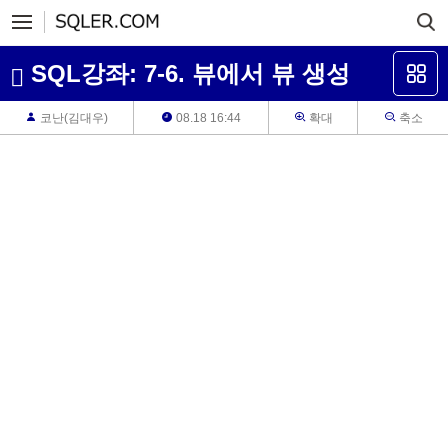
SQL강좌: 7-6. 뷰에서 뷰 생성
코난(김대우)
08.18 16:44
확대
축소