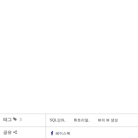
태그
3
SQL강좌,
튜토리얼,
뷰의 뷰 생성
공유
페이스북