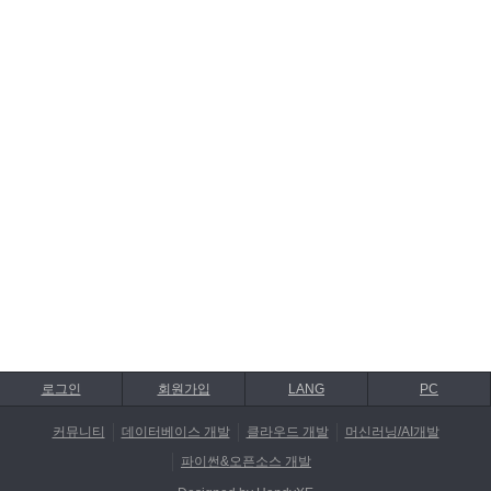
로그인
회원가입
LANG
PC
커뮤니티
데이터베이스 개발
클라우드 개발
머신러닝/AI개발
파이썬&오픈소스 개발