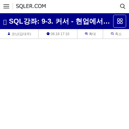
SQL강좌: 9-3. 커서 - 현업에서 커서 사용 및 주의사항
코난(김대우)
08.18 17:10
확대
축소