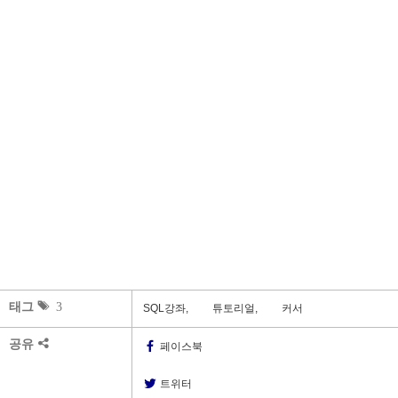
태그
3
SQL강좌,
튜토리얼,
커서
공유
페이스북
트위터