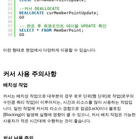
32
33
--커서 DEALLOCATE
34
DEALLOCATE
curMemberPointUpdate;
35
GO
36
37
-- 완료 후 회원포인트 테이블 UPDATE 확인
38
SELECT
* 
FROM
MemberPoint;
39
GO
이런 형태로 현업에서 다양하게 이용할 수 있습니다.
커서 사용 주의사항
배치성 작업
커서는 배치성 작업으로 대부분의 경우 로우 단위(행 단위)로 작업(로우의
수만큼 쿼리 작업)이 이루어지는, 시간과 리소스를 많이 사용하는 작업입
니다. 일반 작업에 커서와 리소스 경합으로 잠금(Lock)이나 블로킹
(Blocking)이 발생해 실행에 영향이 클 수 있으니, 커서 배치 작업은 가능한
사용자가 적은 시간대에 수행하는 것이 좋습니다.
커서 남용 주의