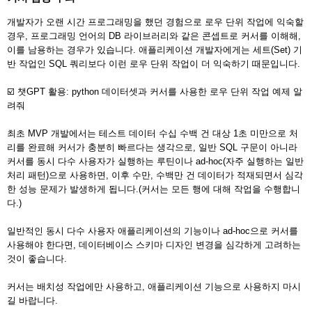
개발자가 오랜 시간 프로그래밍을 했던 경험으로 로우 단위 작업에 익숙할
경우, 프로그래밍 언어의 DB 라이브러리와 같은 콘셉트로 커서를 이해해,
이를 남용하는 경우가 있습니다. 애플리케이션 개발자에게는 세트(Set) 기
반 작업인 SQL 쿼리보다 이런 로우 단위 작업이 더 익숙하기 때문입니다.
☑️ 챗GPT 활용: python 데이터셋과 커서를 사용한 로우 단위 작업 예제 알
려줘
최초 MVP 개발에서는 테스트 데이터 수십 수백 건 대상 1초 미만으로 처
리를 완료해 커서가 충분히 빠르다는 생각으로, 일반 SQL 구문이 아니라
커서를 동시 다수 사용자가 실행하는 루틴이나 ad-hoc(자주 실행하는 일반
처리 패턴)으로 사용하면, 이후 수만, 수백만 건 데이터가 적재되면서 심각
한 성능 문제가 발생하게 됩니다.(커서는 모든 행에 대해 작업을 수행합니
다.)
일반적인 동시 다수 사용자 애플리케이션의 기능이나 ad-hoc으로 커서를
사용해야 한다면, 데이터베이스 스키마 디자인 변경을 심각하게 고려하는
것이 좋습니다.
커서는 배치성 작업에만 사용하고, 애플리케이션 기능으로 사용하지 마시
길 바랍니다.