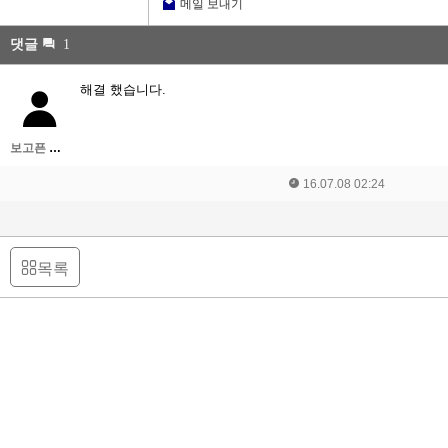
메일 보내기
댓글
1
해결 했습니다.
보고픈 향숙이
16.07.08 02:24
목록