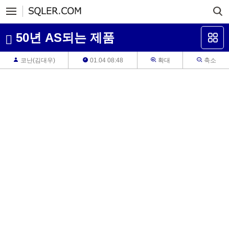
50년 AS되는 제품
코난(김대우)
01.04 08:48
확대
축소