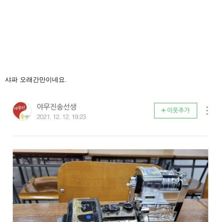
샤파 오래간만이네요.