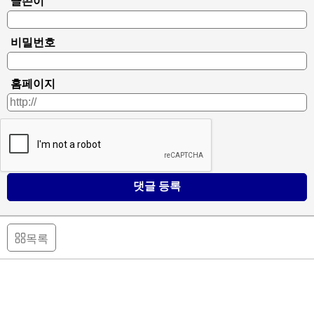
글쓴이
비밀번호
홈페이지
댓글 등록
목록