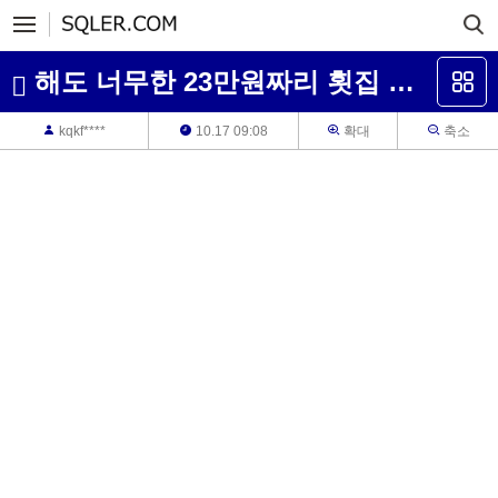
해도 너무한 23만원짜리 횟집 한상
kqkf****
10.17 09:08
확대
축소