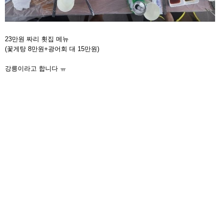
23만원 짜리 횟집 메뉴
(꽃게탕 8만원+광어회 대 15만원)
강릉이라고 합니다 ㅠ