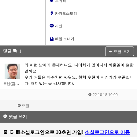
트위터
카카오스토리
라인
메일 보내기
댓글
1
댓글 쓰기
와 이런 남매가 존재하나요. 나이차가 많이나서 싸울일이 덜한
걸까요.
우리 애들은 마주치면 싸워요. 찬혁 수현이 저리가라 수준입니
다. 재미있는 글 감사합니다.
코난(김대우)
22.10.18 10:00
댓글
댓글 쓰기
소셜로그인으로 10초면 가입!
소셜로그인으로 이동