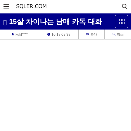
15살 차이나는 남매 카톡 대화
kqkf****
10.18 09:38
확대
축소