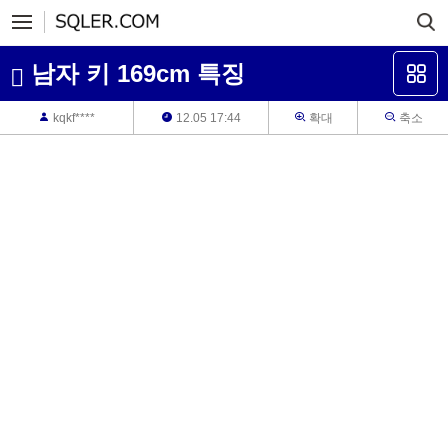
남자 키 169cm 특징
kqkf****
12.05 17:44
확대
축소