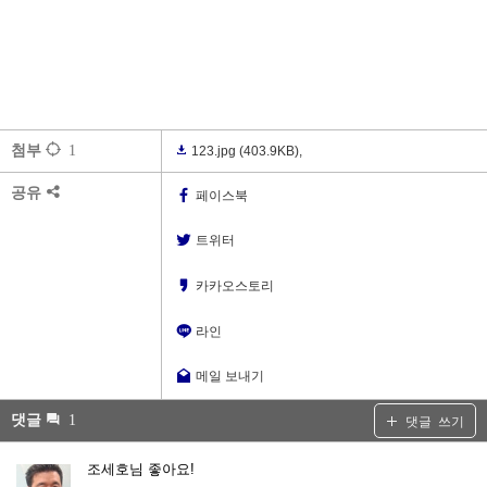
첨부
1
123.jpg
(403.9KB)
,
공유
페이스북
트위터
카카오스토리
라인
메일 보내기
댓글
1
댓글 쓰기
조세호님 좋아요!