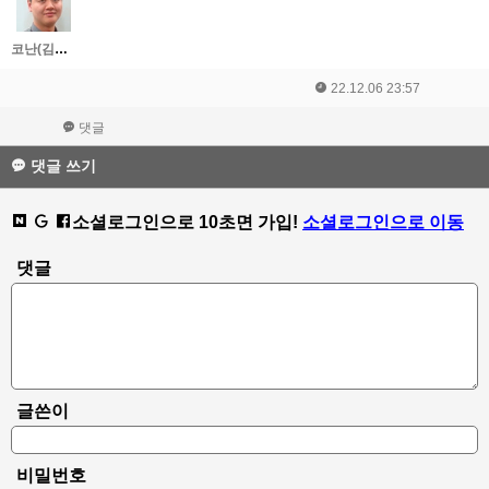
코난(김대우)
22.12.06 23:57
댓글
댓글 쓰기
소셜로그인으로 10초면 가입!
소셜로그인으로 이동
댓글
글쓴이
비밀번호