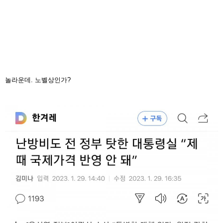
놀라운데. 노벨상인가?