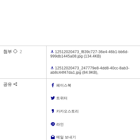
첨부
2
12512020473_f839c727-36e4-46b1-bb6d-
999db1445a08.jpg
(134.4KB)
12512020473_247779e8-4dd8-40cc-8ab3-
ab8c44f47da1.jpg
(84.9KB)
,
공유
페이스북
트위터
카카오스토리
라인
메일 보내기