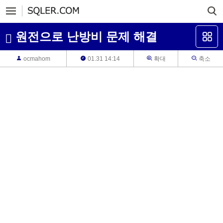
원전으로 난방비 문제 해결
ocmahom
01.31 14:14
확대
축소