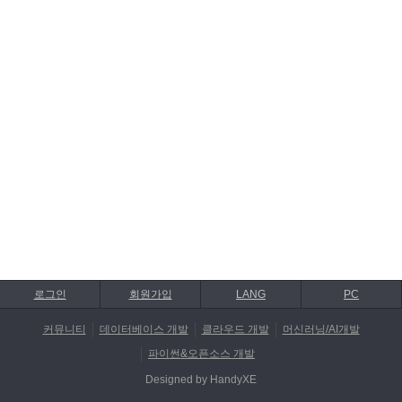
로그인
회원가입
LANG
PC
커뮤니티
데이터베이스 개발
클라우드 개발
머신러닝/AI개발
파이썬&오픈소스 개발
Designed by HandyXE