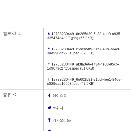
첨부
4
12788230449_6e285d30-5c38-4ee9-a935-
335474e4d2f2.jpeg
(55.3KB)
,
12788230449_c6bea585-31b7-49f4-a649-
3ae998db996e.jpeg
(59.6KB)
,
12788230449_af3fa3e6-4734-4e83-95cb-
1d9679c2715e.jpeg
(51.6KB)
12788230449_6e602581-21bd-4ee1-84de-
e829daa10953.jpeg
(47.5KB)
,
공유
페이스북
트위터
카카오스토리