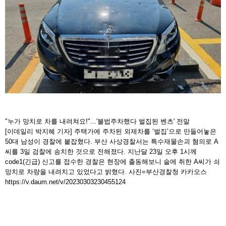
"누가 망치로 차를 내려쳐요!"...'불법주차했다 벌집된 벤츠' 전말
[이데일리 박지혜 기자] 주택가에 주차된 외제차를 ‘벌집’으로 만들어놓은
50대 남성이 경찰에 붙잡혔다. 부산 사상경찰서는 특수재물손괴 혐의로 A
씨를 3일 검찰에 송치한 것으로 전해졌다. 지난달 23일 오후 1시께
code1(긴급) 신고를 접수한 경찰은 현장에 출동해보니 술에 취한 A씨가 쇠
망치로 차량을 내려치고 있었다고 밝혔다. 사진=부산경찰청 카카오스
https://v.daum.net/v/20230303230455124