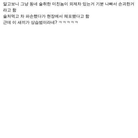
알고보니 그냥 동네 술취한 미친놈이 외제차 있는거 기분 나빠서 손괴한거
라고 함
술처먹고 차 파손했다가 현장에서 체포됐다고 함
근데 이 새끼가 상습범이라네? ㅋㅋㅋㅋㅋ