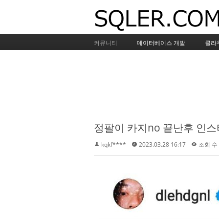
커뮤니티
데이터베이스 개발
클라
정팔이 카지no 끝난후 인스
kqkf****
2023.03.28 16:17
조회 수 :