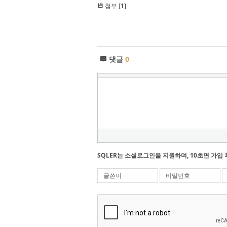
첨부 [
1
]
댓글
0
SQLER는 소셜로그인을 지원하며, 10초면 가입 
글쓴이
비밀번호