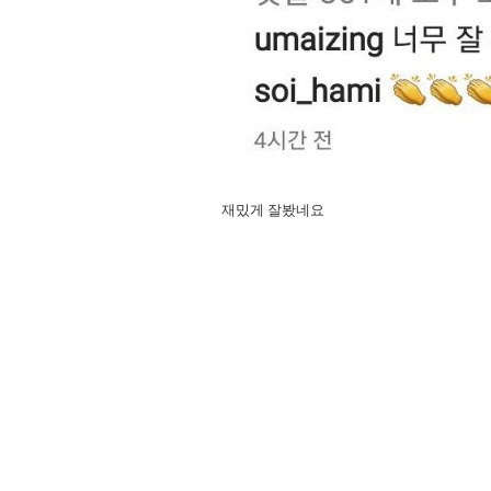
재밌게 잘봤네요