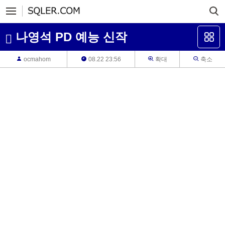
나영석 PD 예능 신작
ocmahom
08.22 23:56
확대
축소