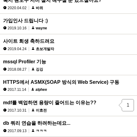
혹시 원도우 서버 설치 해주실 분 있으실까요?
2020.04.02
바위
가입인사 드립니다 :)
2019.10.16
wayne
사이트 회생 축하드려요
2019.04.24
초보개발자
mssql Profiler 기능
2018.08.27
깅깅
HTTPS에서 ASMX(SOAP 방식의 Web Service) 구동
2017.11.14
alphee
mdf를 백업하면 용량이 줄어드는 이유는??
1
2017.10.31
이효전
db 쿼리 연습을 하려하는데요...
2017.09.13
ㅋㅋㅋ