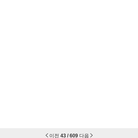
이전
43 / 609
다음