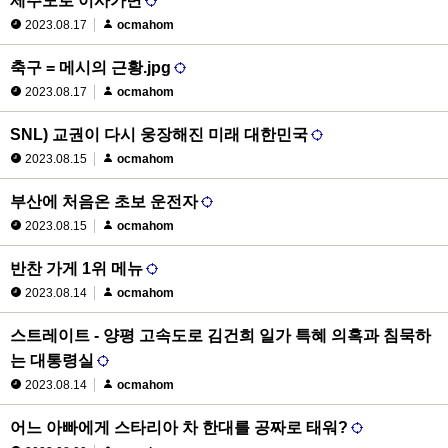
제주도로 이사가면
2023.08.17
ocmahom
축구 = 메시의 근황.jpg
2023.08.17
ocmahom
SNL) 교권이 다시 웅장해진 미래 대한민국
2023.08.15
ocmahom
부산에 처음온 초보 운전자
2023.08.15
ocmahom
반찬 가게 1위 메뉴
2023.08.14
ocmahom
스트레이트 - 양평 고속도로 김건희 일가 특혜 의혹과 침묵하
는 대통령실
2023.08.14
ocmahom
어느 아빠에게 스타리아 차 한대를 공짜로 태워?