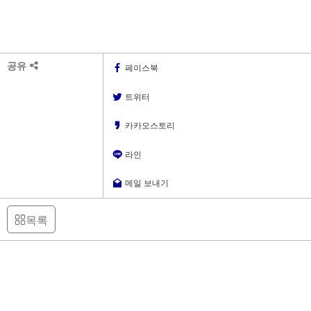
공유
페이스북
트위터
카카오스토리
라인
메일 보내기
목록