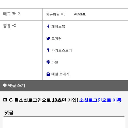
태그
2
자동화된 ML,
AutoML
공유
페이스북
트위터
카카오스토리
라인
메일 보내기
댓글 쓰기
소셜로그인으로 10초면 가입!
소셜로그인으로 이동
댓글