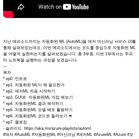
지난 에피소드까지는 자동화된 ML (AutoML)을 애저 머신러닝 서비스 UI를
통해 살펴보았는데요, 이번 에피소드에서는 코드를 중심으로 자동화된 ML
을 어떻게 실현하는지를 살펴보겠습니다. 총 3부중, 이번 1부에서는 주피
터 노트북을 실행하는 과정을 보겠습니다.
---
목차
* ep0. 인트로
* ep1. 자동화된 ML이 왜 필요한가
* ep2. 애저ML 처음 시작하기
* ep3. GUI로 자동화된ML 직접 해보기
* ep4. 자동화된ML 결과 해석하기
* ep5. 자동화된ML 모델 배포 활용하기
* ep6. 자동화된ML 코드로 돌려보기 ⬅️
* ep7. 클로징
- 슬라이드: https://aka.ms/azure-playlists/automl
#애저 #AutoML #자동화된ML #머신러닝 #애저ML #AzureML #Azure #모