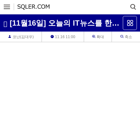
[11월16일] 오늘의 IT뉴스를 한눈에 보는 - 이바닥 뉴스
코난(김대우)
11.16 11:00
확대
축소