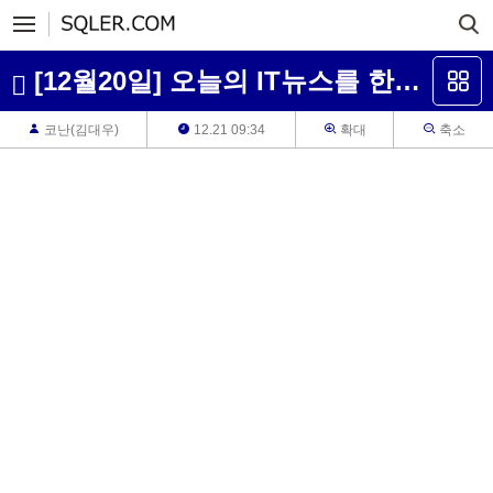
[12월20일] 오늘의 IT뉴스를 한눈에 보는 - 이바닥 뉴스
코난(김대우)
12.21 09:34
확대
축소