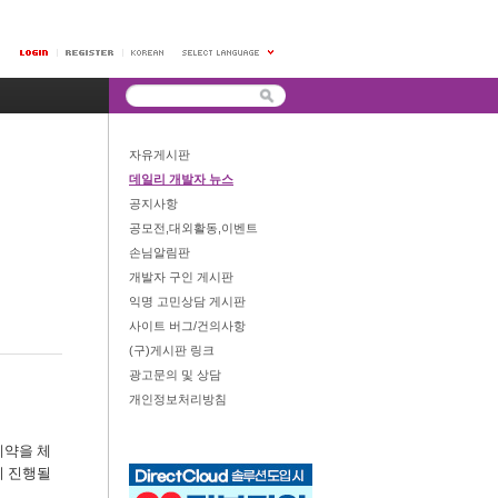
자유게시판
데일리 개발자 뉴스
공지사항
공모전,대외활동,이벤트
손님알림판
개발자 구인 게시판
익명 고민상담 게시판
사이트 버그/건의사항
(구)게시판 링크
광고문의 및 상담
개인정보처리방침
계약을 체
지 진행될