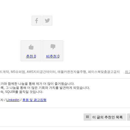
추천 0
비추천 0
드계약
,
MS슈퍼앱
,
AWS지리공간데이터
,
애플카완전자율주행
,
페이스북맞춤광고금지
이
군가와 함께한 나눔을 통해 제가 더 많이 즐거웠습니다.
수록, 그 나눔을 통해 더 많은 기회와 가치를 발견하게 되었습니다.
, SQLER를 움직일 것입니다.
영자 /
Linkedin
/
후원 및 광고집행
이 글의 추천인 목록