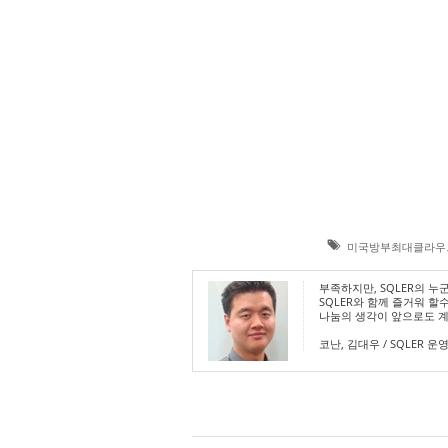
미국방부최대클라우
부족하지만, SQLER의 누
SQLER와 함께 즐거워 할
나눔의 생각이 앞으로도 계속
코난, 김대우 / SQLER 운