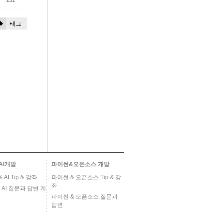
251
태그
AI개발
파이썬&오픈소스 개발
AI Tip & 강좌
파이썬 & 오픈소스 Tip & 강
좌
 AI 질문과 답변 게
파이썬 & 오픈소스 질문과
답변