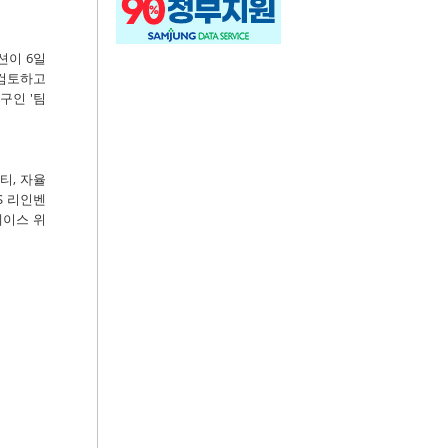
션이 6일
 검토하고
구인 '팀
티, 자율
S 리인벤
페이스 위