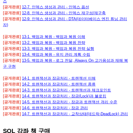
스
[공개완료]
12-7. 인덱스 생성과 관리 - 인덱스 옵션
[공개완료]
12-8. 인덱스 생성과 관리 - 인덱스 재구성/재구축
[공개완료]
12-9. 인덱스 생성과 관리 - DTA(데이터베이스 엔진 튜닝 관리
자)
[공개완료]
13-1. 백업과 복원 - 백업과 복원 이해
[공개완료]
13-2. 백업과 복원 - 백업과 복원 전략
[공개완료]
13-3. 백업과 복원 - 백업과 복원 전략 실행
[공개완료]
13-4. 백업과 복원 - 유지 관리 계획 수립
[공개완료]
13-5. 백업과 복원 - 로그 전달, Always On 고가용성과 재해 복
구 구현
[공개완료]
14-1. 트랜잭션과 잠금처리 - 트랜잭션 이해
[공개완료]
14-2. 트랜잭션과 잠금처리 - 트랜잭션 종류
[공개완료]
14-3. 트랜잭션과 잠금처리 - 트랜잭션과 체크포인트
[공개완료]
14-4. 트랜잭션과 잠금처리 - 잠금(Lock)과 블로킹
[공개완료]
14-5. 트랜잭션과 잠금처리 - 잠금과 트랜잭션 격리 수준
[공개완료]
14-6. 트랜잭션과 잠금처리 - 잠금 관리
[공개완료]
14-7. 트랜잭션과 잠금처리 - 교착상태(데드락-DeadLock) 관리
SQL 강좌 책 구매