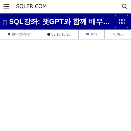
SQL강좌: 챗GPT와 함께 배우는 SQL Server 무료 강좌 목차와 소개 (2023년 9월 업데이트)
코난(김대우)
08.18 15:30
확대
축소