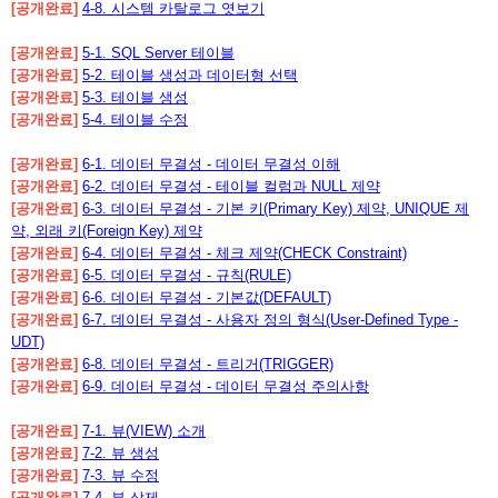
[공개완료]
4-8. 시스템 카탈로그 엿보기
[공개완료]
5-1. SQL Server 테이블
[공개완료]
5-2. 테이블 생성과 데이터형 선택
[공개완료]
5-3. 테이블 생성
[공개완료]
5-4. 테이블 수정
[공개완료]
6-1. 데이터 무결성 - 데이터 무결성 이해
[공개완료]
6-2. 데이터 무결성 - 테이블 컬럼과 NULL 제약
[공개완료]
6-3. 데이터 무결성 - 기본 키(Primary Key) 제약, UNIQUE 제
약, 외래 키(Foreign Key) 제약
[공개완료]
6-4. 데이터 무결성 - 체크 제약(CHECK Constraint)
[공개완료]
6-5. 데이터 무결성 - 규칙(RULE)
[공개완료]
6-6. 데이터 무결성 - 기본값(DEFAULT)
[공개완료]
6-7. 데이터 무결성 - 사용자 정의 형식(User-Defined Type -
UDT)
[공개완료]
6-8. 데이터 무결성 - 트리거(TRIGGER)
[공개완료]
6-9. 데이터 무결성 - 데이터 무결성 주의사항
[공개완료]
7-1. 뷰(VIEW) 소개
[공개완료]
7-2. 뷰 생성
[공개완료]
7-3. 뷰 수정
[공개완료]
7-4. 뷰 삭제