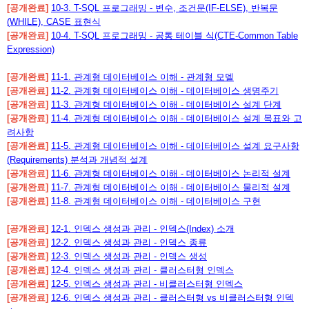
[공개완료]
10-3. T-SQL 프로그래밍 - 변수, 조건문(IF-ELSE), 반복문
(WHILE), CASE 표현식
[공개완료]
10-4. T-SQL 프로그래밍 - 공통 테이블 식(CTE-Common Table
Expression)
[공개완료]
11-1. 관계형 데이터베이스 이해 - 관계형 모델
[공개완료]
11-2. 관계형 데이터베이스 이해 - 데이터베이스 생명주기
[공개완료]
11-3. 관계형 데이터베이스 이해 - 데이터베이스 설계 단계
[공개완료]
11-4. 관계형 데이터베이스 이해 - 데이터베이스 설계 목표와 고
려사항
[공개완료]
11-5. 관계형 데이터베이스 이해 - 데이터베이스 설계 요구사항
(Requirements) 분석과 개념적 설계
[공개완료]
11-6. 관계형 데이터베이스 이해 - 데이터베이스 논리적 설계
[공개완료]
11-7. 관계형 데이터베이스 이해 - 데이터베이스 물리적 설계
[공개완료]
11-8. 관계형 데이터베이스 이해 - 데이터베이스 구현
[공개완료]
12-1. 인덱스 생성과 관리 - 인덱스(Index) 소개
[공개완료]
12-2. 인덱스 생성과 관리 - 인덱스 종류
[공개완료]
12-3. 인덱스 생성과 관리 - 인덱스 생성
[공개완료]
12-4. 인덱스 생성과 관리 - 클러스터형 인덱스
[공개완료]
12-5. 인덱스 생성과 관리 - 비클러스터형 인덱스
[공개완료]
12-6. 인덱스 생성과 관리 - 클러스터형 vs 비클러스터형 인덱