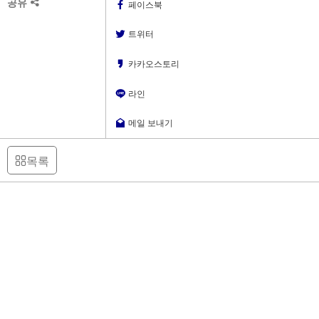
공유
페이스북
트위터
카카오스토리
라인
메일 보내기
목록