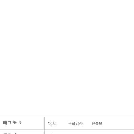
태그
3
SQL,
무료강좌,
유튜브