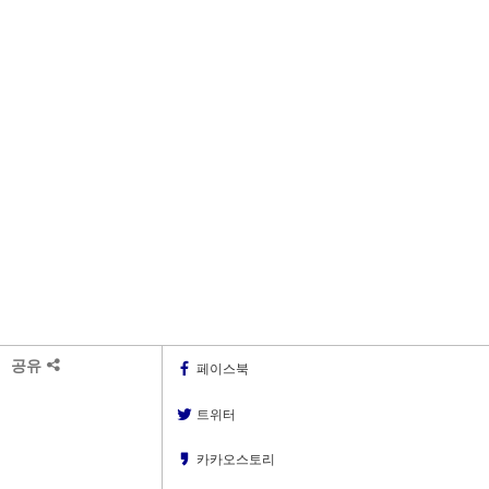
공유
페이스북
트위터
카카오스토리