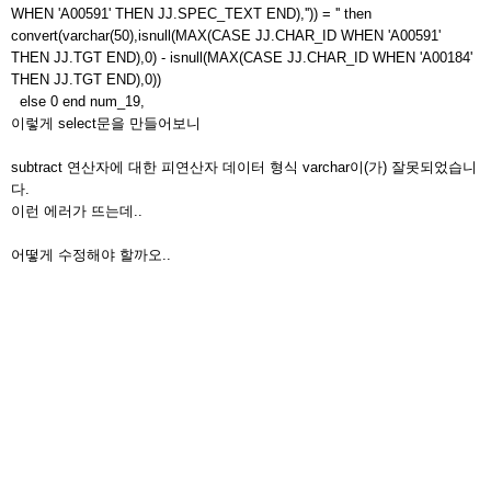
WHEN 'A00591' THEN JJ.SPEC_TEXT END),'')) = '' then
convert(varchar(50),isnull(MAX(CASE JJ.CHAR_ID WHEN 'A00591'
THEN JJ.TGT END),0) - isnull(MAX(CASE JJ.CHAR_ID WHEN 'A00184'
THEN JJ.TGT END),0))
else 0 end num_19,
이렇게 select문을 만들어보니
subtract 연산자에 대한 피연산자 데이터 형식 varchar이(가) 잘못되었습니
다.
이런 에러가 뜨는데..
어떻게 수정해야 할까오..