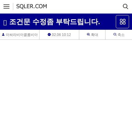
조건문 수정좀 부탁드립니다.
아싸라비아콜롬비아
02.06 10:12
확대
축소