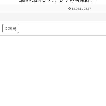
저와같은 사례가 있으시다면, 참고가 됬으면 합니다 ㅜㅜ
18.06.11 23:57
목록