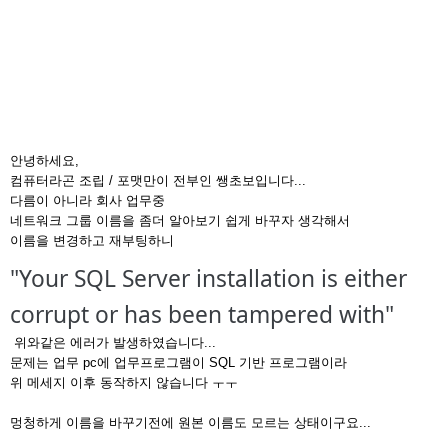
안녕하세요,
컴퓨터라곤 조립 / 포맷만이 전부인 쌩초보입니다...
다름이 아니라 회사 업무중
네트워크 그룹 이름을 좀더 알아보기 쉽게 바꾸자 생각해서
이름을 변경하고 재부팅하니
"Your SQL Server installation is either
corrupt or has been tampered with"
위와같은 에러가 발생하였습니다...
문제는 업무 pc에 업무프로그램이 SQL 기반 프로그램이라
위 메세지 이후 동작하지 않습니다 ㅜㅜ
멍청하게 이름을 바꾸기전에 원본 이름도 모르는 상태이구요...