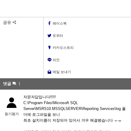
공유
페이스북
트위터
카카오스토리
라인
메일 보내기
댓글
1
자문자답입니다!!!!!
C:\Program Files\Microsoft SQL
Server\MSRS10.MSSQLSERVER\Reporting Services\log 폴
듣기평가
더에 로그파일을 보니
최초 설치이름이 저장되어 있어서 겨우 해결봤습니다 ㅜㅠ