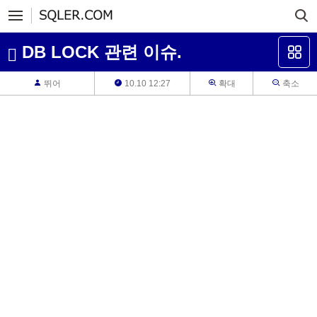
DB LOCK 관련 이슈.
뛰어
10.10 12:27
확대
축소