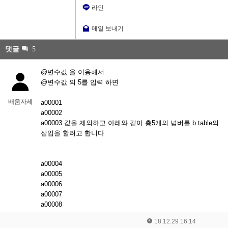
라인
메일 보내기
댓글
5
@변수값 을 이용해서
@변수값 의 5를 입력 하면
배움자세
a00001
a00002
a00003 값을 제외하고 아래와 같이 총5개의 넘버를 b table의
삽입을 할려고 합니다
a00004
a00005
a00006
a00007
a00008
18.12.29 16:14