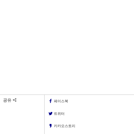
공유
페이스북
트위터
카카오스토리