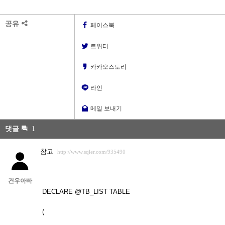
공유
페이스북
트위터
카카오스토리
라인
메일 보내기
댓글
1
참고
http://www.sqler.com/935490
건우아빠
DECLARE @TB_LIST TABLE
(