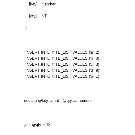
[key] varchar
, [qty] INT
)
INSERT INTO @TB_LIST VALUES ('a', 2)
INSERT INTO @TB_LIST VALUES ('b', 3)
INSERT INTO @TB_LIST VALUES ('c', 3)
INSERT INTO @TB_LIST VALUES ('d', 9)
INSERT INTO @TB_LIST VALUES ('e', 1)
declare @key as int , @qty as numeric
;set @qty = 12