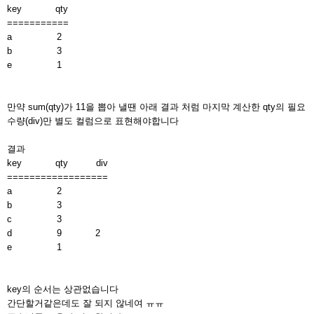
key qty
===========
a 2
b 3
e 1
만약 sum(qty)가 11을 뽑아 낼땐 아래 결과 처럼 마지막 계산한 qty의 필요
수량(div)만 별도 컬럼으로 표현해야합니다
결과
key qty div
==================
a 2
b 3
c 3
d 9 2
e 1
key의 순서는 상관없습니다
간단할거같은데도 잘 되지 않네여 ㅠㅠ