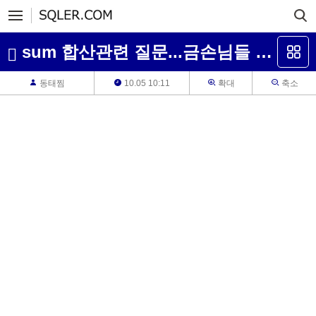
sum 합산관련 질문...금손님들 도움이 필요합니다
동태찜
10.05 10:11
확대
축소