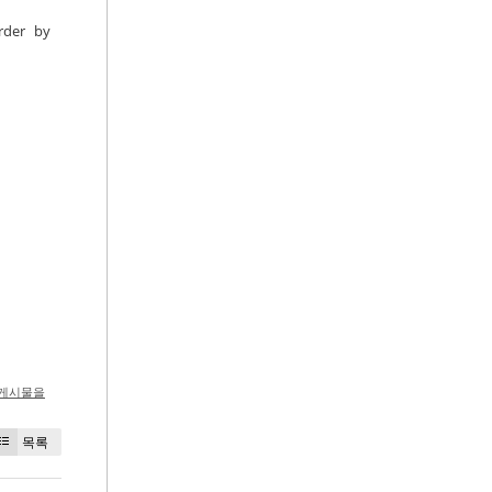
order by
 게시물을
목록