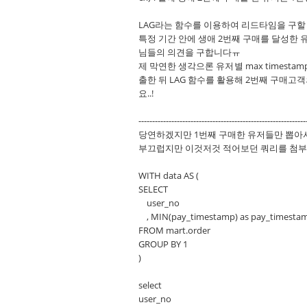
LAG라는 함수를 이용하여 리드타임을 구할
특정 기간 안에 생애 2번째 구매를 달성한 
님들의 의견을 구합니다ㅠ
제 막연한 생각으론 유저별 max timesta
출한 뒤 LAG 함수를 활용해 2번째 구매
요..!
-------------------------------------------------------------
당연하겠지만 1번째 구매한 유저들만 뽑아
부끄럽지만 이것저것 적어보던 쿼리를 첨부
WITH data AS (
SELECT
user_no
, MIN(pay_timestamp) as pay_timesta
FROM mart.order
GROUP BY 1
)
select
user_no