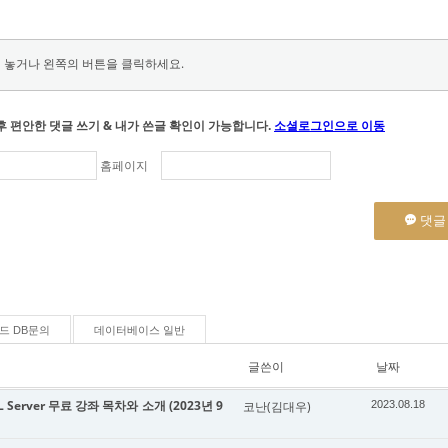
 놓거나 왼쪽의 버튼을 클릭하세요.
후 편안한 댓글 쓰기 & 내가 쓴글 확인이 가능합니다.
소셜로그인으로 이동
홈페이지
댓글
드 DB문의
데이터베이스 일반
글쓴이
날짜
Server 무료 강좌 목차와 소개 (2023년 9
코난(김대우)
2023.08.18