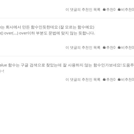
이 댓글의 추천인 목록
추천0
비추천0
alue는 회사에서 만든 함수인듯한데요 (잘 모르는 함수예요)
ue() over(....) over이하 부분도 문법에 맞지 않는 듯합니다.
이 댓글의 추천인 목록
추천0
비추천0
_value 함수는 구글 검색으로 찾았는데 잘 사용하지 않는 함수인가보네요! 도움
~!
이 댓글의 추천인 목록
추천0
비추천0