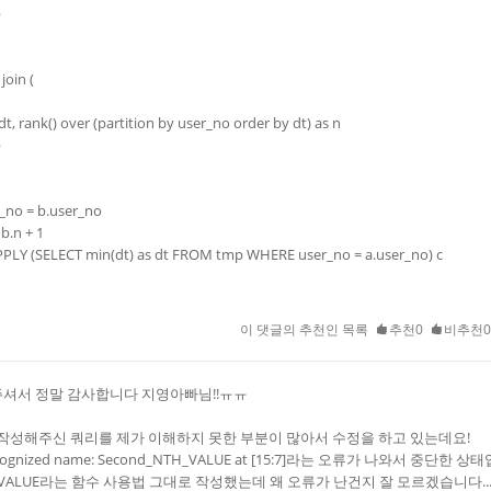
p
 join (
dt, rank() over (partition by user_no order by dt) as n
p
_no = b.user_no
 b.n + 1
PLY (SELECT min(dt) as dt FROM tmp WHERE user_no = a.user_no) c
이 댓글의 추천인 목록
추천0
비추천0
셔서 정말 감사합니다 지영아빠님!!ㅠㅠ
 작성해주신 쿼리를 제가 이해하지 못한 부분이 많아서 수정을 하고 있는데요!
cognized name: Second_NTH_VALUE at [15:7]라는 오류가 나와서 중단한 상
_VALUE라는 함수 사용법 그대로 작성했는데 왜 오류가 난건지 잘 모르겠습니다..