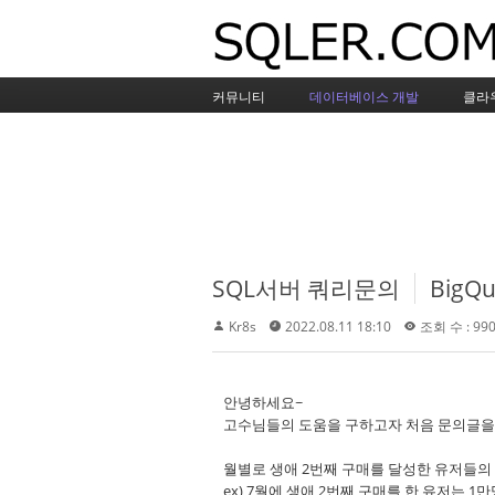
커뮤니티
데이터베이스 개발
클라
SQL서버 쿼리문의
BigQ
Kr8s
2022.08.11 18:10
조회 수 : 99
안녕하세요~
고수님들의 도움을 구하고자 처음 문의글을
월별로 생애 2번째 구매를 달성한 유저들의
ex) 7월에 생애 2번째 구매를 한 유저는 