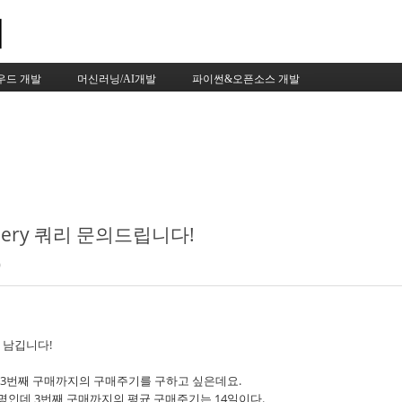
Skip to content
우드 개발
머신러닝/AI개발
파이썬&오픈소스 개발
uery 쿼리 문의드립니다!
0
 남깁니다!
 3번째 구매까지의 구매주기를 구하고 싶은데요.
1만명인데 3번째 구매까지의 평균 구매주기는 14일이다.