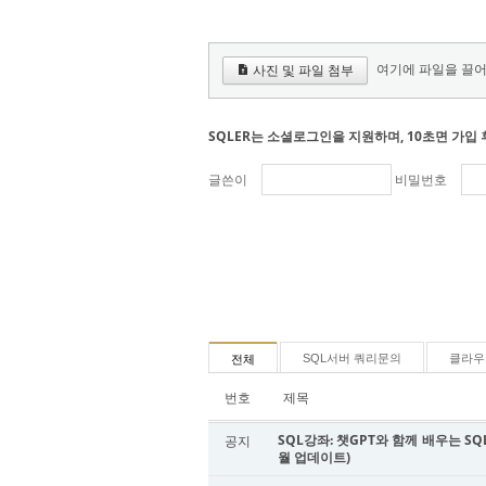
여기에 파일을 끌어
사진 및 파일 첨부
SQLER는 소셜로그인을 지원하며, 10초면 가입 
글쓴이
비밀번호
SQL서버 쿼리문의
클라우
전체
번호
제목
SQL강좌: 챗GPT와 함께 배우는 SQL 
공지
월 업데이트)