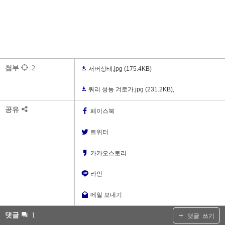
첨부
2
서버상태.jpg
(175.4KB)
쿼리 성능 겨로가.jpg
(231.2KB)
,
공유
페이스북
트위터
카카오스토리
라인
메일 보내기
댓글
1
댓글 쓰기