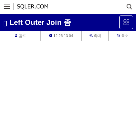
Left Outer Join 좀
감프
12.26 13:04
확대
축소