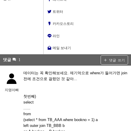
트위터
카카오스토리
라인
메일 보내기
댓글
1
댓글 쓰기
데이터는 꼭 확인해보세요. 제기억으로 where가 들어가면 join
전에 조건으로 걸렸던 것 같아...
지영아빠
첫번째)
select
......
from
(select * from TB_AAA where bookno = 1) a
left outer join TB_BBB b