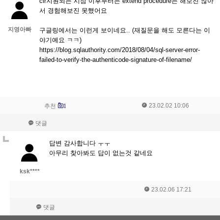
clr지원되는 시점 이후부터는 extend procedure는 해보진 않아
서 경험해보진 못했어요
지영아빠
구글링에서는 이런게 보이네요.. (재질문을 해도 모른다는 이
야기예요 ㅋㅋ)
https://blog.sqlauthority.com/2018/08/04/sql-server-error-
failed-to-verify-the-authenticode-signature-of-filename/
23.02.02 10:06
추천
1
댓글
답변 감사합니다 ㅜㅜ
아무리 찾아봐도 답이 없는것 같네요
ksk****
23.02.06 17:21
댓글