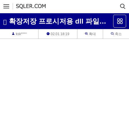
확장저장 프로시저용 dll 파일을 사용중인데 전자서명 에러가 발생하네요
ksk****
02.01 18:19
확대
축소