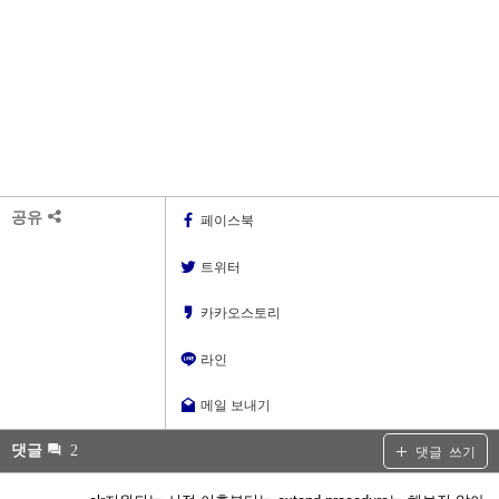
공유
페이스북
트위터
카카오스토리
라인
메일 보내기
댓글
2
댓글 쓰기