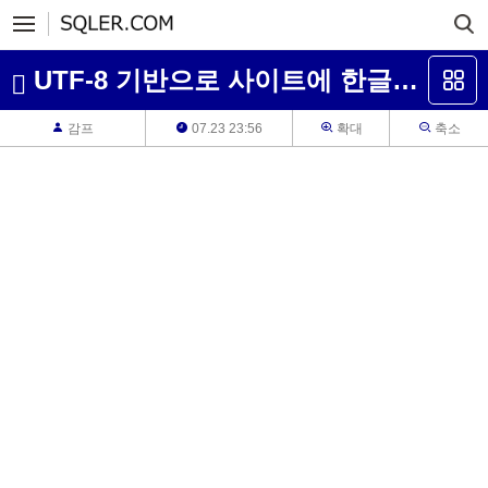
UTF-8 기반으로 사이트에 한글만 사용할거라면 MSSQL도 varchar로 해도 문제는 없겠죠?
감프
07.23 23:56
확대
축소