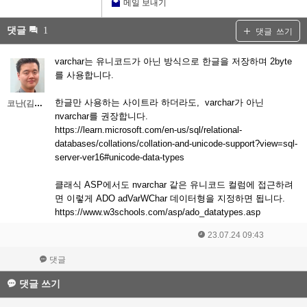
메일 보내기
댓글
1
댓글 쓰기
varchar는 유니코드가 아닌 방식으로 한글을 저장하며 2byte
를 사용합니다.
한글만 사용하는 사이트라 하더라도, varchar가 아닌
코난(김대우)
nvarchar를 권장합니다.
https://learn.microsoft.com/en-us/sql/relational-
databases/collations/collation-and-unicode-support?view=sql-
server-ver16#unicode-data-types
클래식 ASP에서도 nvarchar 같은 유니코드 컬럼에 접근하려
면 이렇게 ADO adVarWChar 데이터형을 지정하면 됩니다.
https://www.w3schools.com/asp/ado_datatypes.asp
23.07.24 09:43
댓글
댓글 쓰기