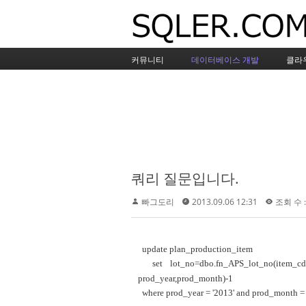
커뮤니티
데이터베이스 개발
클라
쿼리 질문입니다.
빠그도리
2013.09.06 12:31
조회 수 :
update plan_production_item
set lot_no=dbo.fn_APS_lot_no(item_cd,
prod_year,prod_month)-1
where prod_year = '2013' and prod_month = 