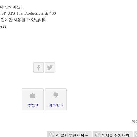
 안되네요..
_APS_PlanProduction, 줄 486
BY 절에만 사용할 수 있습니다.
ㅠ??
추천 0
비추천 0
이
이 글의 추천인 목록
게시글 수정 내역