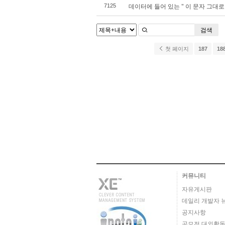
데이터에 들어 있는 " 이 문자 그대로 다
7125
검색
첫 페이지
187
18
커뮤니티
자유게시판
데일리 개발자 
공지사항
공모전,대외활동