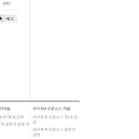
6051
태그
AI개발
파이썬&오픈소스 개발
AI Tip & 강좌
파이썬 & 오픈소스 Tip & 강
좌
 AI 질문과 답변 게
파이썬 & 오픈소스 질문과
답변