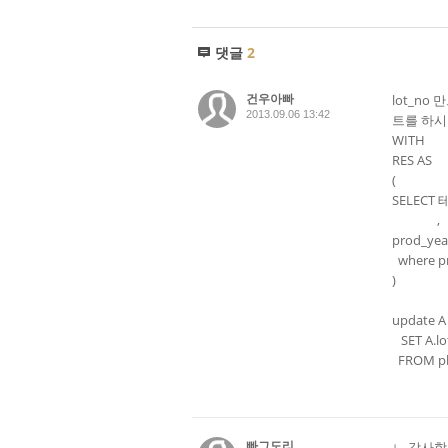
댓글
2
건우아빠
lot_n
2013.09.06 13:42
트를 하시
WITH
RES AS
(
SELECT
, dbo.
prod_yea
where pr
)
update A
SET A.lo
FROM pl
빠그도리
ㄴ 감사합