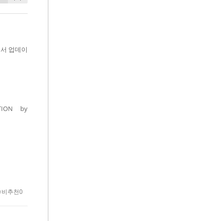
해서 업데이
TION by
비추천0