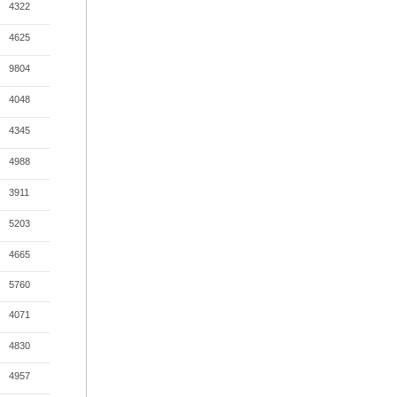
4322
4625
9804
4048
4345
4988
3911
5203
4665
5760
4071
4830
4957