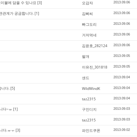
테이블에 담을 수 있나요
[3]
오감자
2013.09.06
화 상관관계가 궁금합니다.
[1]
김삐씨
2013.09.06
빠그도리
2013.09.06
거저먹네
2013.09.06
김윤호_282124
2013.09.06
팔개
2013.09.05
이유진_301818
2013.09.05
샌드
2013.09.04
합니다.
[5]
WildWindK
2013.09.04
taz2315
2013.09.04
니다~ㅠ
[1]
구인디지
2013.09.03
taz2315
2013.09.03
니다.ㅠㅜ
[3]
파인드쿠폰
2013.09.02