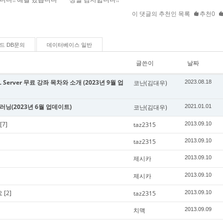
이 댓글의 추천인 목록
추천0
드 DB문의
데이터베이스 일반
글쓴이
날짜
Server 무료 강좌 목차와 소개 (2023년 9월 업
코난(김대우)
2023.08.18
신러닝(2023년 6월 업데이트)
코난(김대우)
2021.01.01
[7]
taz2315
2013.09.10
taz2315
2013.09.10
제시카
2013.09.10
제시카
2013.09.10
요
[2]
taz2315
2013.09.10
치맥
2013.09.09