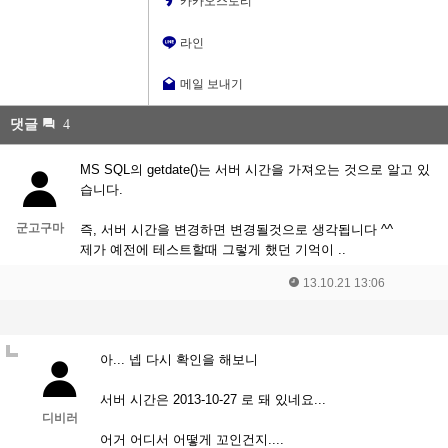
카카오스토리
라인
메일 보내기
댓글
4
MS SQL의 getdate()는 서버 시간을 가져오는 것으로 알고 있
습니다.
군고구마
즉, 서버 시간을 변경하면 변경될것으로 생각됩니다 ^^
제가 예전에 테스트할때 그렇게 했던 기억이 ..
13.10.21 13:06
아... 넵 다시 확인을 해보니
서버 시간은 2013-10-27 로 돼 있네요...
디비러
어거 어디서 어떻게 꼬인건지....