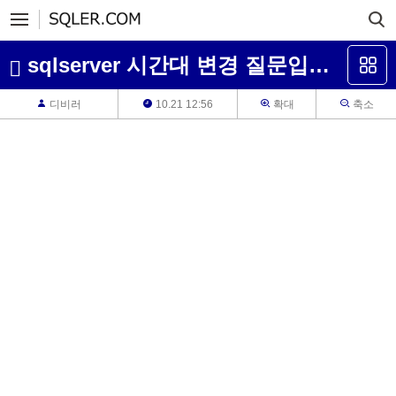
sqlserver 시간대 변경 질문입니다.
디비러
10.21 12:56
확대
축소