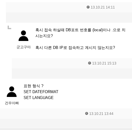
13.10.21 14:11
혹시 접속 하실때 DB포트 번호를 (local)이나 .으로 치
시는지요?
군고구마
혹시 다른 DB IP로 접속하고 계시지 않는지요?
13.10.21 15:13
표현 형식 ?
SET DATEFORMAT
SET LANGUAGE
건우아빠
13.10.21 13:44