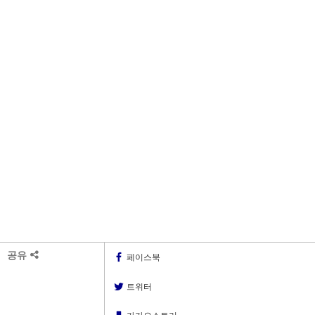
공유
페이스북
트위터