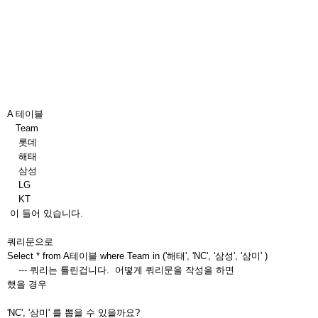
A 테이블
Team
롯데
해태
삼성
LG
KT
이 들어 있습니다.
쿼리문으로
Select * from A테이블 where Team in ('해태', 'NC', '삼성', '삼미' )
--- 쿼리는 틀린겁니다. 어떻게 쿼리문을 작성을 하면
했을 경우
'NC', '삼미' 를 뽑을 수 있을까요?