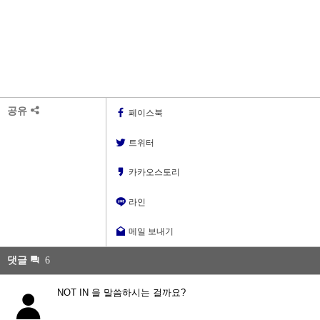
공유
페이스북
트위터
카카오스토리
라인
메일 보내기
댓글
6
NOT IN 을 말씀하시는 걸까요?