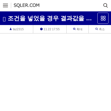
조건을 넣었을 경우 결과값을 뽑을 수 있을까요?
taz2315
11.22 17:55
확대
축소