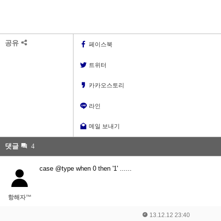
공유
페이스북
트위터
카카오스토리
라인
메일 보내기
댓글
4
case @type when 0 then '1' ......
항해자™
13.12.12 23:40