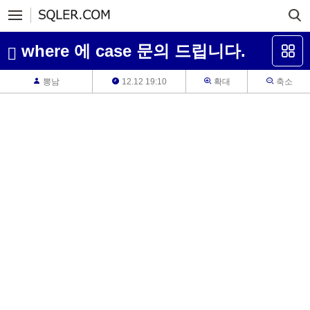
where 에 case 문의 드립니다.
뽕남
12.12 19:10
확대
축소