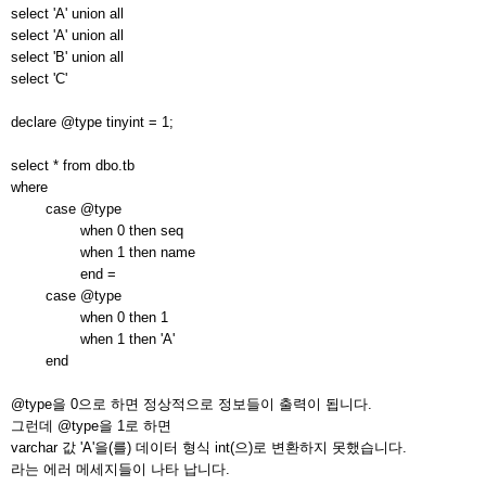
select 'A' union all
select 'A' union all
select 'B' union all
select 'C'
declare @type tinyint = 1;
select * from dbo.tb
where
case @type
when 0 then seq
when 1 then name
end =
case @type
when 0 then 1
when 1 then 'A'
end
@type을 0으로 하면 정상적으로 정보들이 출력이 됩니다.
그런데 @type을 1로 하면
varchar 값 'A'을(를) 데이터 형식 int(으)로 변환하지 못했습니다.
라는 에러 메세지들이 나타 납니다.