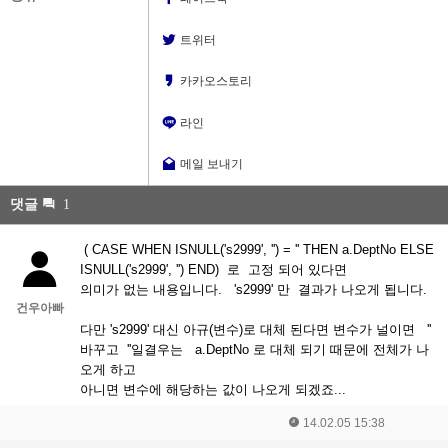
트위터
카카오스토리
라인
메일 보내기
댓글
1
( CASE WHEN ISNULL('s2999', '') = '' THEN a.DeptNo ELSE
ISNULL('s2999', '') END) 로 고정 되어 있다면
의미가 없는 내용입니다. 's2999' 만 결과가 나오게 됩니다.
건우아빠
다만 's2999' 대신 아규(변수)로 대체 된다면 변수가 널이면 ''
바꾸고 ''일결우는 a.DeptNo 로 대체 되기 때문에 전체가 나
오게 하고
아니면 변수에 해당하는 값이 나오게 되겠죠...
14.02.05 15:38