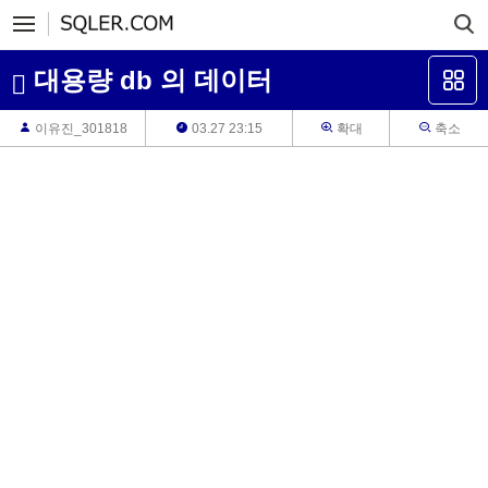
대용량 db 의 데이터
이유진_301818
03.27 23:15
확대
축소