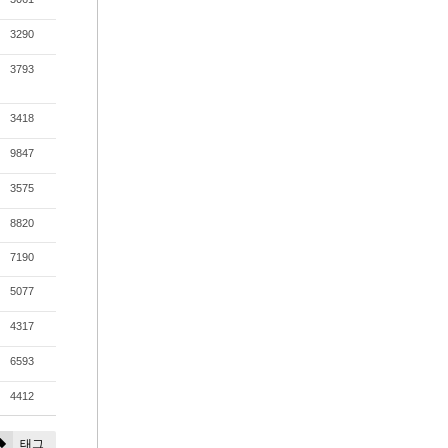
3290
3793
3418
9847
3575
8820
7190
5077
4317
6593
4412
태그