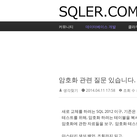
커뮤니티
데이터베이스 개발
클라
암호화 관련 질문 있습니다.
생각찾기
2014.04.11 17:58
조회 수 :
새로 교체를 하려는 SQL 2012 이구, 기존은 S
테스트를 위해, 암호화 하려는 테이블을 복사
암호화에 관한 자료들을 보구, 암호화 테스
마스터키 생성,백업, 조회까지 되고,