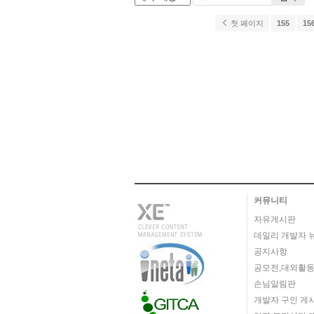
첫 페이지
155
15
커뮤니티
자유게시판
데일리 개발자 
공지사항
공모전,대외활동
손님알림판
개발자 구인 게