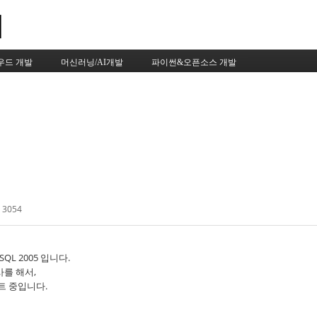
Skip to content
우드 개발
머신러닝/AI개발
파이썬&오픈소스 개발
 3054
QL 2005 입니다.
를 해서,
트 중입니다.