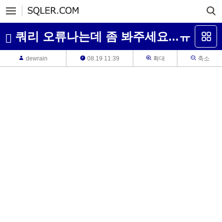
쿼리 오류나는데 좀 봐주세요...ㅠ
dewrain
08.19 11:39
확대
축소