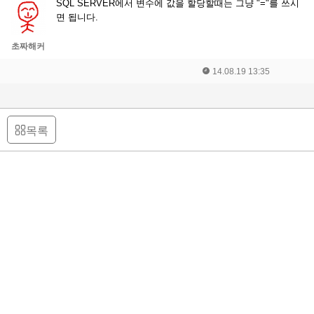
SQL SERVER에서 변수에 값을 할당할때는 그냥 "="를 쓰시
면 됩니다.
초짜해커
14.08.19 13:35
목록