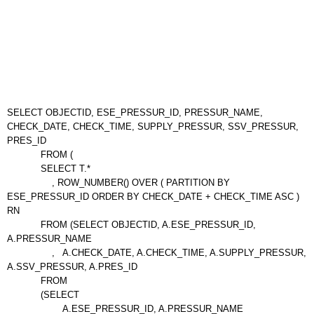
SELECT OBJECTID, ESE_PRESSUR_ID, PRESSUR_NAME,
CHECK_DATE, CHECK_TIME, SUPPLY_PRESSUR, SSV_PRESSUR,
PRES_ID
FROM (
SELECT T.*
, ROW_NUMBER() OVER ( PARTITION BY
ESE_PRESSUR_ID ORDER BY CHECK_DATE + CHECK_TIME ASC )
RN
FROM (SELECT OBJECTID, A.ESE_PRESSUR_ID,
A.PRESSUR_NAME
, A.CHECK_DATE, A.CHECK_TIME, A.SUPPLY_PRESSUR,
A.SSV_PRESSUR, A.PRES_ID
FROM
(SELECT
A.ESE_PRESSUR_ID, A.PRESSUR_NAME