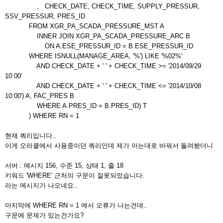
, CHECK_DATE, CHECK_TIME, SUPPLY_PRESSUR,
SSV_PRESSUR, PRES_ID
FROM XGR_PA_SCADA_PRESSURE_MST A
INNER JOIN XGR_PA_SCADA_PRESSURE_ARC B
ON A.ESE_PRESSUR_ID = B.ESE_PRESSUR_ID
WHERE ISNULL(MANAGE_AREA, '%') LIKE '%02%'
AND CHECK_DATE + ' ' + CHECK_TIME >= '2014/09/29
10:00'
AND CHECK_DATE + ' ' + CHECK_TIME <= '2014/10/08
10:00') A, FAC_PRES B
WHERE A.PRES_ID = B.PRES_ID) T
) WHERE RN = 1
현재 쿼리입니다..
이게 오라클에서 사용중이던 쿼리인데 제가 아는대로 바꿔서 돌려봤더니
서버 : 메시지 156, 수준 15, 상태 1, 줄 18
키워드 'WHERE' 근처의 구문이 잘못되었습니다.
라는 메시지가 나오네요..
마지막에 WHERE RN = 1 에서 오류가 나는건데..
구문에 문제가 있는건가요?