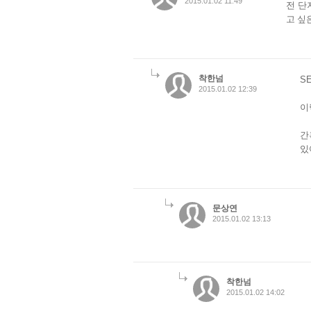
2015.01.02 11:49
전 단
고 싶
착한넘
SE
2015.01.02 12:39
이
간
있
문상연
2015.01.02 13:13
착한넘
2015.01.02 14:02