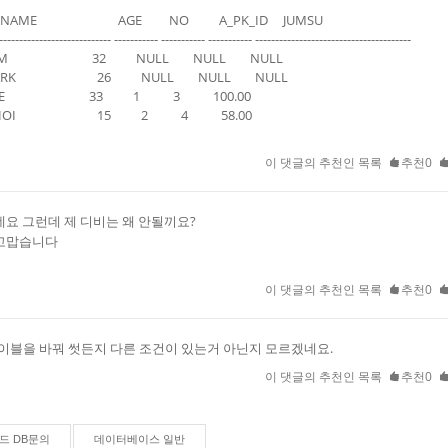
D NAME AGE NO A_PK_ID JUMSU
---------------------------- ----------- ----------- ----------- ---------------------------------------
IM 32 NULL NULL NULL
ARK 26 NULL NULL NULL
EE 33 1 3 100.00
HOI 15 2 4 58.00
이 댓글의 추천인 목록
추천0
네요 그런데 제 디비는 왜 안될끼요?
고맙습니다
이 댓글의 추천인 목록
추천0
이블을 바꿔 썻든지 다른 조건이 있는거 아닌지 모르겠네요.
이 댓글의 추천인 목록
추천0
드 DB문의
데이터베이스 일반