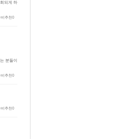
조회되게 하
비추천0
시는 분들이
비추천0
비추천0