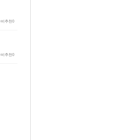
비추천0
비추천0