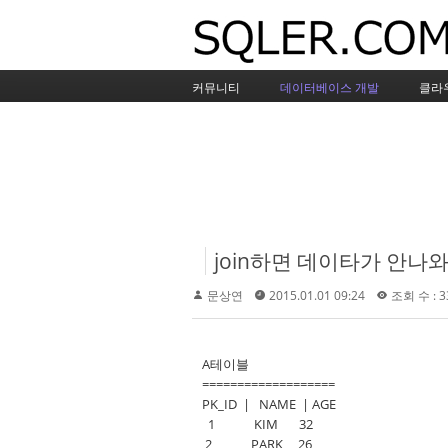
커뮤니티
데이터베이스 개발
클라
join하면 데이타가 안나
문상연
2015.01.01 09:24
조회 수 : 3
A테이블
===================
PK_ID | NAME | AGE
1 KIM 32
2 PARK 26