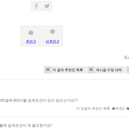
추천 0
비추천 0
이
이 글의 추천인 목록
게시글 수정 내역
ERE절에 B테이블 검색조건이 있지 않으신가요??
이 댓글의 추천인 목록
추천0
블에 검색조건이 꼭 필요한가요?