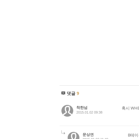
댓글
9
착한넘
혹시 WH
2015.01.02 09:38
문상연
B테이