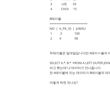
3 LEE 33
4 CHOI 15
B테이블
======================
NO | A_PK_ID | JUMSU
1 3 100
2 4 58
두태이블은 일대일입니다만 A테이ㅂ블의 데
SELECT A.*, B.* FROM A LEFT OUTER JOIN
라고 햇는데1,2 데이타가 안나옵니다
전 A테이블에 잇는 데이타가 B테이블의 데
어떻게 하면 되나요?