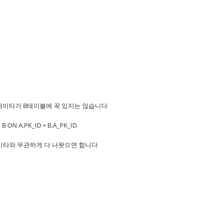
이타가 B테이블에 꼭 있지는 않습니다
 B ON A.PK_ID = B.A_PK_ID
이타와 무관하게 다 나왓으면 합니다