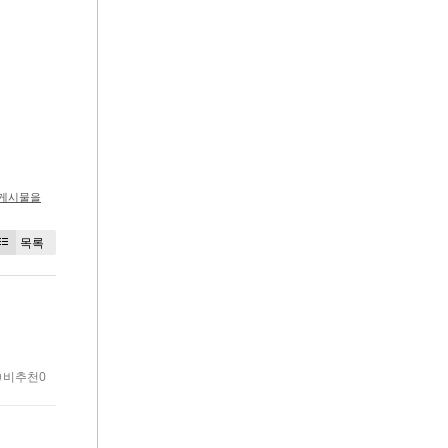
 게시물을
목록
비추천0